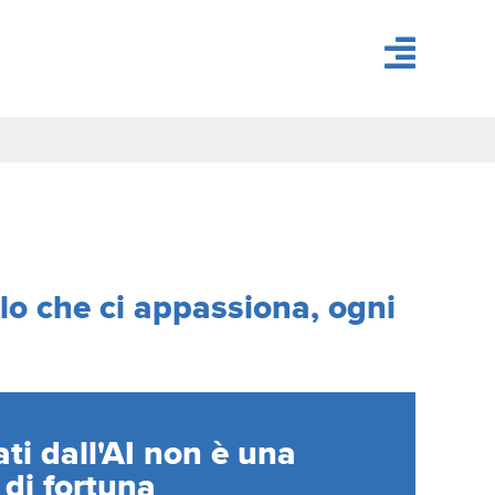
llo che ci appassiona, ogni
ati dall'AI non è una
 di fortuna