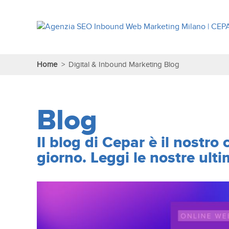
Home
>
Digital & Inbound Marketing Blog
Blog
Il blog di Cepar è il nostr
giorno. Leggi le nostre ulti
Scopri tutte le nostre