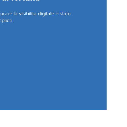
rare la visibilità digitale è stato
plice.