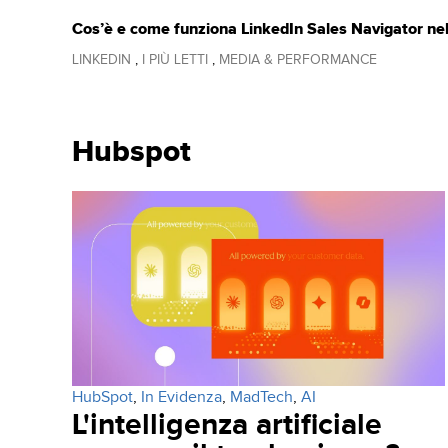
Cos’è e come funziona LinkedIn Sales Navigator ne
LINKEDIN
,
I PIÙ LETTI
,
MEDIA & PERFORMANCE
Hubspot
HubSpot
,
In Evidenza
,
MadTech
,
AI
L'intelligenza artificiale