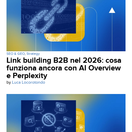
SEO & GEO
,
Strategy
Link building B2B nel 2026: cosa
funziona ancora con AI Overview
e Perplexity
by
Luca Locorotondo