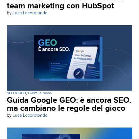
team marketing con HubSpot
by
Luca Locorotondo
SEO & GEO
,
Eventi e News
Guida Google GEO: è ancora SEO,
ma cambiano le regole del gioco
by
Luca Locorotondo