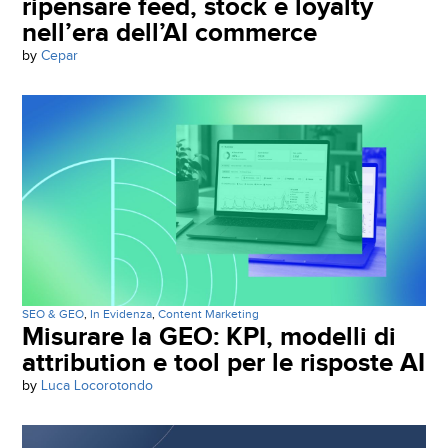
ripensare feed, stock e loyalty
nell’era dell’AI commerce
by
Cepar
SEO & GEO
,
In Evidenza
,
Content Marketing
Misurare la GEO: KPI, modelli di
attribution e tool per le risposte AI
by
Luca Locorotondo