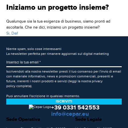
Iniziamo un progetto insieme?
Qualunque sia la tua esigenza di business, siamo pronti ad
ascoltarla. Che ne dici, iniziamo un progetto insieme?
Si, Dai!
Niente spam, solo cose interessanti
La newsletter perfetta per rimanere aggiornati sul digital marketing
Iscrivendoti alla nostra newsletter presti il tuo consenso per l'invio di email
con materiale informativo, news e promozioni commerciali, presenti e
future, inerenti i nostri prodotti e servizi (leggi la nostra
privacy
policy
completa).
Puoi annullare l'iscrizione in qualsiasi momento.
+39 0331 542553
info@cepar.eu
Sede Operativa
Sede Legale