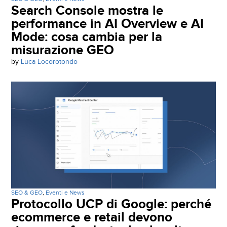
Search Console mostra le
performance in AI Overview e AI
Mode: cosa cambia per la
misurazione GEO
by
Luca Locorotondo
SEO & GEO
,
Eventi e News
Protocollo UCP di Google: perché
ecommerce e retail devono