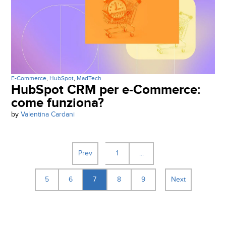
E-Commerce
,
HubSpot
,
MadTech
HubSpot CRM per e-Commerce:
come funziona?
by
Valentina Cardani
Prev
1
...
5
6
7
8
9
Next