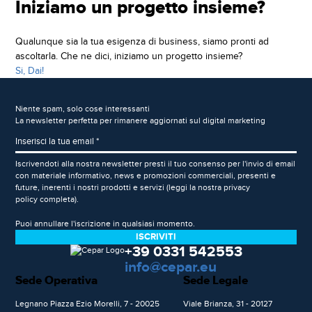
Iniziamo un progetto insieme?
Qualunque sia la tua esigenza di business, siamo pronti ad
ascoltarla. Che ne dici, iniziamo un progetto insieme?
Si, Dai!
Niente spam, solo cose interessanti
La newsletter perfetta per rimanere aggiornati sul digital marketing
Iscrivendoti alla nostra newsletter presti il tuo consenso per l'invio di email
con materiale informativo, news e promozioni commerciali, presenti e
future, inerenti i nostri prodotti e servizi (leggi la nostra
privacy
policy
completa).
Puoi annullare l'iscrizione in qualsiasi momento.
+39 0331 542553
info@cepar.eu
Sede Operativa
Sede Legale
Legnano Piazza Ezio Morelli, 7 - 20025
Viale Brianza, 31 - 20127