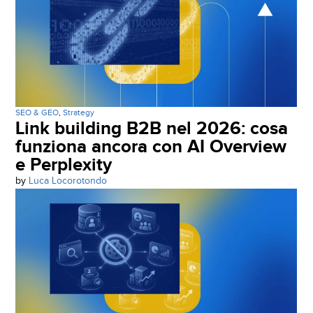
SEO & GEO
,
Strategy
Link building B2B nel 2026: cosa
funziona ancora con AI Overview
e Perplexity
by
Luca Locorotondo