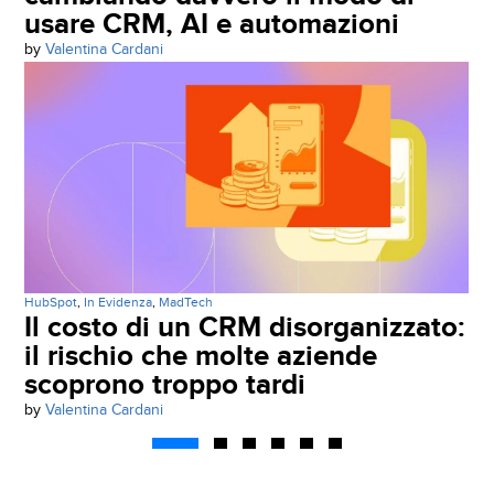
usare CRM, AI e automazioni
by
Valentina Cardani
HubSpot
,
In Evidenza
,
MadTech
Il costo di un CRM disorganizzato:
il rischio che molte aziende
scoprono troppo tardi
by
Valentina Cardani