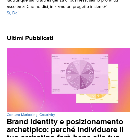
Qualunque sia la tua esigenza di business, siamo pronti ad
ascoltarla. Che ne dici, iniziamo un progetto insieme?
Si, Dai!
Ultimi Pubblicati
Content Marketing
,
Creativity
Brand Identity e posizionamento
archetipico: perché individuare il