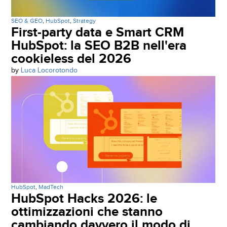
SEO & GEO
,
HubSpot
,
Strategy
First-party data e Smart CRM
HubSpot: la SEO B2B nell'era
cookieless del 2026
by
Luca Locorotondo
HubSpot
,
MadTech
HubSpot Hacks 2026: le
ottimizzazioni che stanno
cambiando davvero il modo di