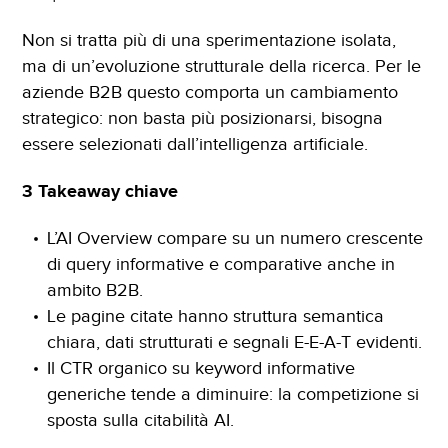
Realizzazione Siti Web
Non si tratta più di una sperimentazione isolata,
ma di un’evoluzione strutturale della ricerca. Per le
E-Commerce
aziende B2B questo comporta un cambiamento
strategico: non basta più posizionarsi, bisogna
Siti Web Mobile
essere selezionati dall’intelligenza artificiale.
iubenda Partner
3 Takeaway chiave
L’AI Overview compare su un numero crescente
di query informative e comparative anche in
ambito B2B.
Le pagine citate hanno struttura semantica
chiara, dati strutturati e segnali E-E-A-T evidenti.
Il CTR organico su keyword informative
generiche tende a diminuire: la competizione si
sposta sulla citabilità AI.