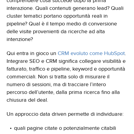
comprendere cosa succede dopo la prima
interazione. Quali contenuti generano lead? Quali
cluster tematici portano opportunità reali in
pipeline? Qual è il tempo medio di conversione
delle visite provenienti da ricerche ad alta
intenzione?
Qui entra in gioco un
CRM evoluto come HubSpot
.
Integrare SEO e CRM significa collegare visibilità e
fatturato, traffico e pipeline, keyword e opportunità
commerciali. Non si tratta solo di misurare il
numero di sessioni, ma di tracciare l’intero
percorso dell’utente, dalla prima ricerca fino alla
chiusura del deal.
Un approccio data driven permette di individuare:
quali pagine citate o potenzialmente citabili