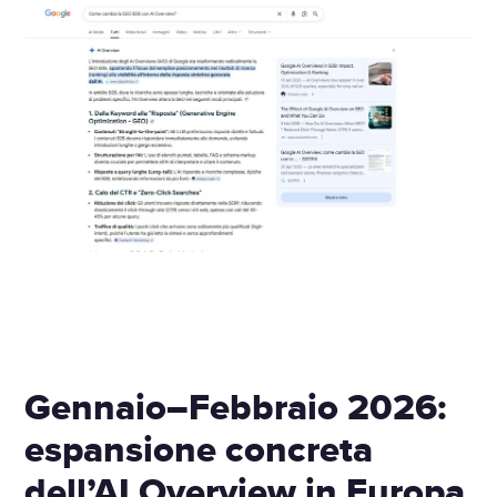
Gennaio–Febbraio 2026:
espansione concreta
dell’AI Overview in Europa