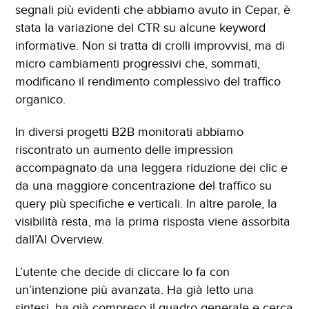
segnali più evidenti che abbiamo avuto in Cepar, è
stata la variazione del CTR su alcune keyword
informative. Non si tratta di crolli improvvisi, ma di
micro cambiamenti progressivi che, sommati,
modificano il rendimento complessivo del traffico
organico.
In diversi progetti B2B monitorati abbiamo
riscontrato un aumento delle impression
accompagnato da una leggera riduzione dei clic e
da una maggiore concentrazione del traffico su
query più specifiche e verticali. In altre parole, la
visibilità resta, ma la prima risposta viene assorbita
dall’AI Overview.
L’utente che decide di cliccare lo fa con
un’intenzione più avanzata. Ha già letto una
sintesi, ha già compreso il quadro generale e cerca