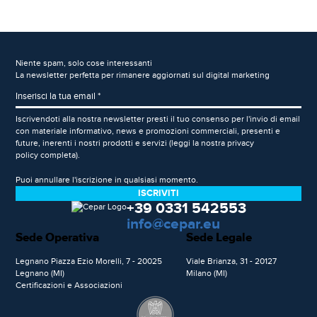
Niente spam, solo cose interessanti
La newsletter perfetta per rimanere aggiornati sul digital marketing
Iscrivendoti alla nostra newsletter presti il tuo consenso per l'invio di email
con materiale informativo, news e promozioni commerciali, presenti e
future, inerenti i nostri prodotti e servizi (leggi la nostra
privacy
policy
completa).
Puoi annullare l'iscrizione in qualsiasi momento.
+39 0331 542553
info@cepar.eu
Sede Operativa
Sede Legale
Legnano Piazza Ezio Morelli, 7 - 20025
Viale Brianza, 31 - 20127
Legnano (MI)
Milano (MI)
Certificazioni e Associazioni