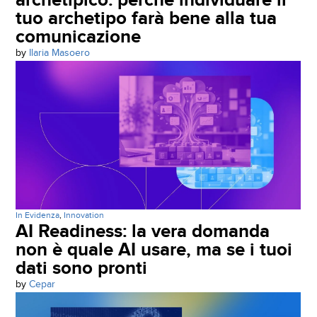
tuo archetipo farà bene alla tua
comunicazione
by
Ilaria Masoero
In Evidenza
,
Innovation
AI Readiness: la vera domanda
non è quale AI usare, ma se i tuoi
dati sono pronti
by
Cepar