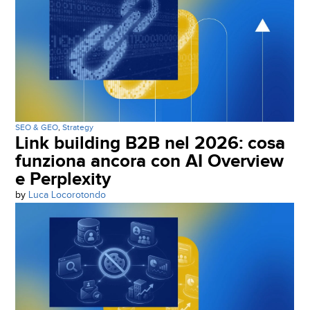
SEO & GEO
,
Strategy
Link building B2B nel 2026: cosa
funziona ancora con AI Overview
e Perplexity
by
Luca Locorotondo