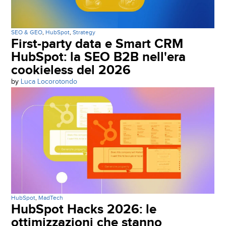
SEO & GEO
,
HubSpot
,
Strategy
First-party data e Smart CRM
HubSpot: la SEO B2B nell'era
cookieless del 2026
by
Luca Locorotondo
HubSpot
,
MadTech
HubSpot Hacks 2026: le
ottimizzazioni che stanno