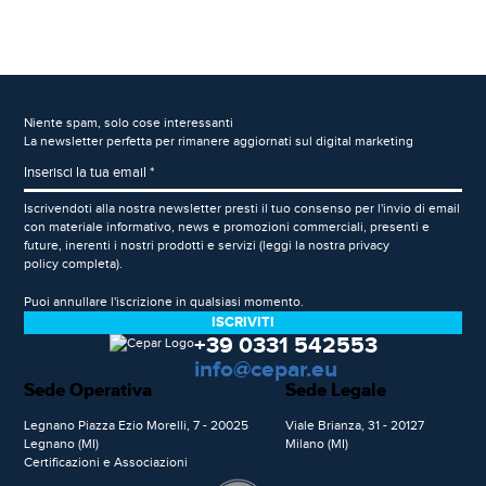
Niente spam, solo cose interessanti
La newsletter perfetta per rimanere aggiornati sul digital marketing
Iscrivendoti alla nostra newsletter presti il tuo consenso per l'invio di email
con materiale informativo, news e promozioni commerciali, presenti e
future, inerenti i nostri prodotti e servizi (leggi la nostra
privacy
policy
completa).
Puoi annullare l'iscrizione in qualsiasi momento.
+39 0331 542553
info@cepar.eu
Sede Operativa
Sede Legale
Legnano Piazza Ezio Morelli, 7 - 20025
Viale Brianza, 31 - 20127
Legnano (MI)
Milano (MI)
Certificazioni e Associazioni