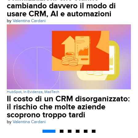
cambiando davvero il modo di
usare CRM, AI e automazioni
by
Valentina Cardani
HubSpot
,
In Evidenza
,
MadTech
Il costo di un CRM disorganizzato:
il rischio che molte aziende
scoprono troppo tardi
by
Valentina Cardani