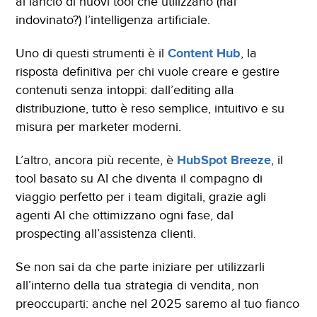
al lancio di nuovi tool che utilizzano (hai
indovinato?) l’intelligenza artificiale.
Uno di questi strumenti è il
Content Hub
, la
risposta definitiva per chi vuole creare e gestire
contenuti senza intoppi: dall’editing alla
distribuzione, tutto è reso semplice, intuitivo e su
misura per marketer moderni.
L’altro, ancora più recente, è
HubSpot
Breeze
, il
tool basato su AI che diventa il compagno di
viaggio perfetto per i team digitali, grazie agli
agenti AI che ottimizzano ogni fase, dal
prospecting all’assistenza clienti.
Se non sai da che parte iniziare per utilizzarli
all’interno della tua strategia di vendita, non
preoccuparti: anche nel 2025 saremo al tuo fianco