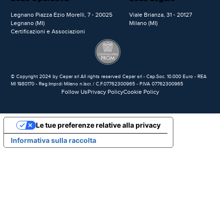
Legnano Piazza Ezio Morelli, 7 - 20025
Viale Brianza, 31 - 20127
Legnano (MI)
Milano (MI)
Certificazioni e Associazioni
© Copyright 2024 by Cepar srl All rights reserved Cepar srl - Cap.Soc. 10.000 Euro - REA
MI 1980170 - Reg.Impr.di Milano n.Iscr. / C.F.07762300965 - P.IVA 07762300965
Follow Us
Privacy Policy
Cookie Policy
Le tue preferenze relative alla privacy
Informativa sulla raccolta