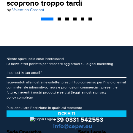
scoprono troppo tardi
by
Valentina Cardani
Niente spam, solo cose interessanti
La newsletter perfetta per rimanere aggiornati sul digital marketing
Iscrivendoti alla nostra newsletter presti il tuo consenso per l'invio di email
con materiale informativo, news e promozioni commerciali, presenti e
future, inerenti i nostri prodotti e servizi (leggi la nostra
privacy
policy
completa).
Puoi annullare l'iscrizione in qualsiasi momento.
+39 0331 542553
info@cepar.eu
Sede Operativa
Sede Legale