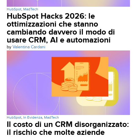
HubSpot
,
MadTech
HubSpot Hacks 2026: le
ottimizzazioni che stanno
cambiando davvero il modo di
usare CRM, AI e automazioni
by
Valentina Cardani
HubSpot
,
In Evidenza
,
MadTech
Il costo di un CRM disorganizzato:
il rischio che molte aziende