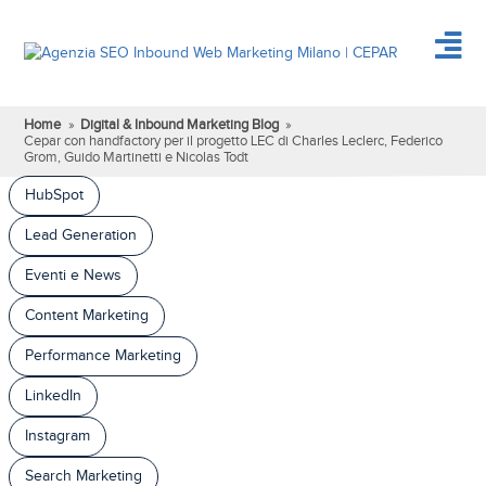
Home
»
Digital & Inbound Marketing Blog
»
Cepar con handfactory per il progetto LEC di Charles Leclerc, Federico
Grom, Guido Martinetti e Nicolas Todt
HubSpot
Lead Generation
Eventi e News
Content Marketing
Performance Marketing
LinkedIn
Instagram
Search Marketing