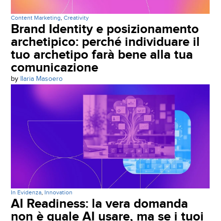
Content Marketing
,
Creativity
Brand Identity e posizionamento
archetipico: perché individuare il
tuo archetipo farà bene alla tua
comunicazione
by
Ilaria Masoero
In Evidenza
,
Innovation
AI Readiness: la vera domanda
non è quale AI usare, ma se i tuoi