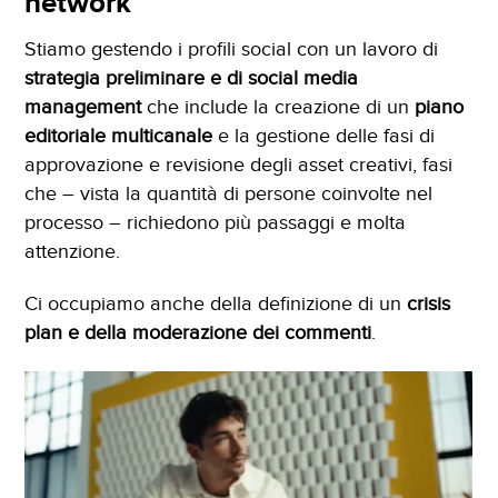
network
Stiamo gestendo i profili social con un lavoro di
strategia preliminare e di social media
management
che include la creazione di un
piano
editoriale multicanale
e la gestione delle fasi di
approvazione e revisione degli asset creativi, fasi
che – vista la quantità di persone coinvolte nel
processo – richiedono più passaggi e molta
attenzione.
Ci occupiamo anche della definizione di un
crisis
plan e della moderazione dei commenti
.