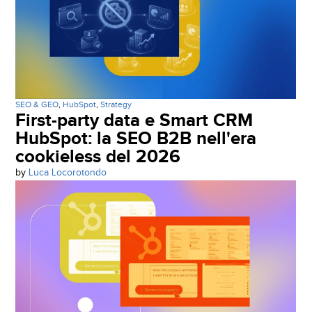
SEO & GEO
,
HubSpot
,
Strategy
First-party data e Smart CRM
HubSpot: la SEO B2B nell'era
cookieless del 2026
by
Luca Locorotondo