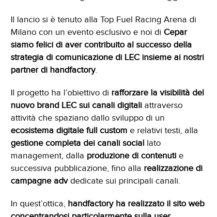
iubenda Partner
Il lancio si è tenuto alla Top Fuel Racing Arena di
Milano con un evento esclusivo e noi di
Cepar
siamo felici di aver contribuito al successo della
strategia di comunicazione di LEC insieme ai nostri
partner di handfactory
.
Il progetto ha l’obiettivo di
rafforzare la visibilità del
nuovo brand LEC sui canali digitali
attraverso
attività che spaziano dallo sviluppo di un
ecosistema digitale full custom
e relativi testi, alla
gestione completa dei canali social
lato
management, dalla
produzione di contenuti
e
successiva pubblicazione, fino alla
realizzazione di
campagne adv
dedicate sui principali canali.
In quest’ottica,
handfactory ha realizzato il sito web
concentrandosi particolarmente sulla user