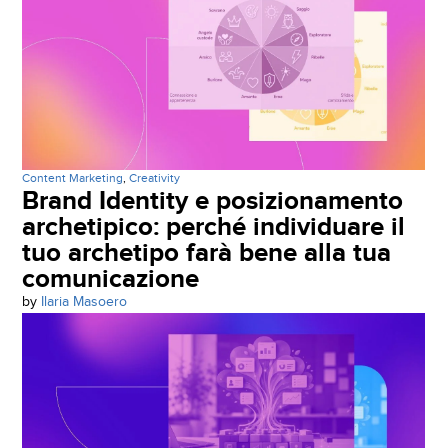
Content Marketing
,
Creativity
Brand Identity e posizionamento
archetipico: perché individuare il
tuo archetipo farà bene alla tua
comunicazione
by
Ilaria Masoero