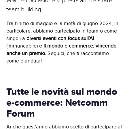
WMF – l’occasione si presta anche a fare
iubenda Partner
team building.
Tra l’inizio di maggio e la metà di giugno 2024, in
particolare, abbiamo partecipato in team o come
singoli a
diversi eventi con focus sull’AI
(immancabile)
e il mondo e-commerce, vincendo
anche un premio.
Seguici, che ti raccontiamo
come è andata!
Tutte le novità sul mondo
e-commerce: Netcomm
Forum
Anche quest’anno abbiamo scelto di partecipare al