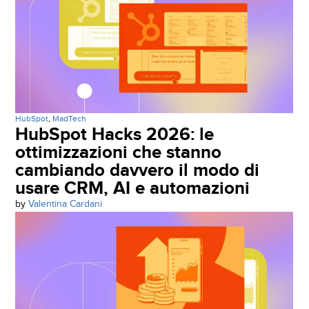
HubSpot
,
MadTech
HubSpot Hacks 2026: le
ottimizzazioni che stanno
cambiando davvero il modo di
usare CRM, AI e automazioni
by
Valentina Cardani