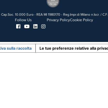
 - Cap.Soc. 10.000 Euro - REA MI 1980170 - Reg.Impr.di Milano n.Iscr. /
Follow Us
Privacy Policy
Cookie Policy
iva sulla raccolta
Le tue preferenze relative alla priva