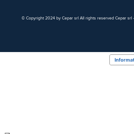
© Copyright 2024 by Cepar srl All rights reserved Cepar srl
Informat