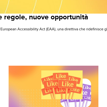
ve regole, nuove opportunità
’
European Accessibility Act (EAA)
, una direttiva che ridefinisce 
le