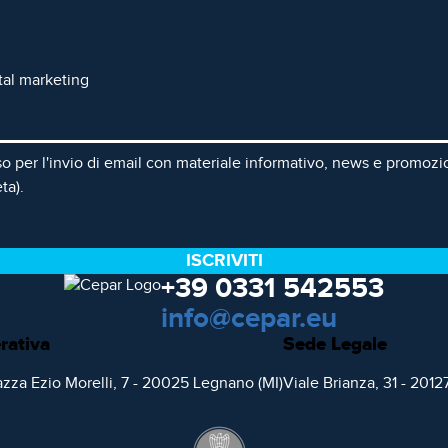
ital marketing
so per l'invio di email con materiale informativo, news e promozio
ta).
+39 0331 542553
info@cepar.eu
rativa
Sede Legale
zza Ezio Morelli, 7 - 20025 Legnano (MI)
Viale Brianza, 31 - 2012